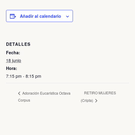
Añadir al calendario
DETALLES
Fecha:
18 junio
Hora:
7:15 pm - 8:15 pm
RETIRO MUJERES
Adoración Eucarística Octava
Corpus
(Cripta)