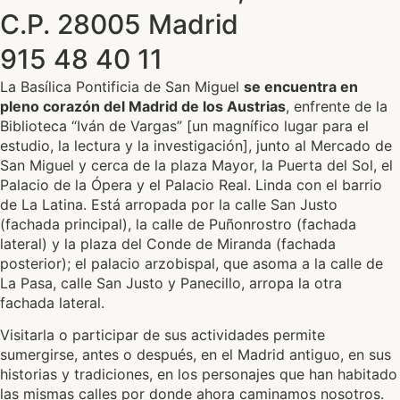
C.P. 28005 Madrid
915 48 40 11
La Basílica Pontificia de San Miguel
se encuentra en
pleno corazón del Madrid de los Austrias
, enfrente de la
Biblioteca “Iván de Vargas” [un magnífico lugar para el
estudio, la lectura y la investigación], junto al Mercado de
San Miguel y cerca de la plaza Mayor, la Puerta del Sol, el
Palacio de la Ópera y el Palacio Real. Linda con el barrio
de La Latina. Está arropada por la calle San Justo
(fachada principal), la calle de Puñonrostro (fachada
lateral) y la plaza del Conde de Miranda (fachada
posterior); el palacio arzobispal, que asoma a la calle de
La Pasa, calle San Justo y Panecillo, arropa la otra
fachada lateral.
Visitarla o participar de sus actividades permite
sumergirse, antes o después, en el Madrid antiguo, en sus
historias y tradiciones, en los personajes que han habitado
las mismas calles por donde ahora caminamos nosotros.