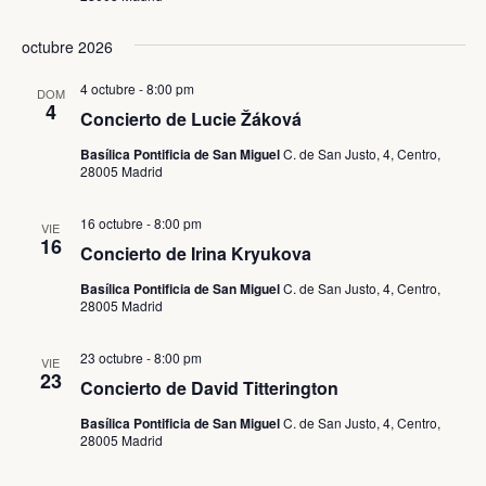
de
octubre 2026
Event
4 octubre - 8:00 pm
DOM
4
Concierto de Lucie Žáková
Basílica Pontificia de San Miguel
C. de San Justo, 4, Centro,
28005 Madrid
16 octubre - 8:00 pm
VIE
16
Concierto de Irina Kryukova
Basílica Pontificia de San Miguel
C. de San Justo, 4, Centro,
28005 Madrid
23 octubre - 8:00 pm
VIE
23
Concierto de David Titterington
Basílica Pontificia de San Miguel
C. de San Justo, 4, Centro,
28005 Madrid