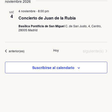
noviembre 2026
4 noviembre - 8:00 pm
MIÉ
4
Concierto de Juan de la Rubia
Basílica Pontificia de San Miguel
C. de San Justo, 4, Centro,
28005 Madrid
Eventos
Hoy
siguiente(s)
Eventos
anterior(es)
Suscribirse al calendario