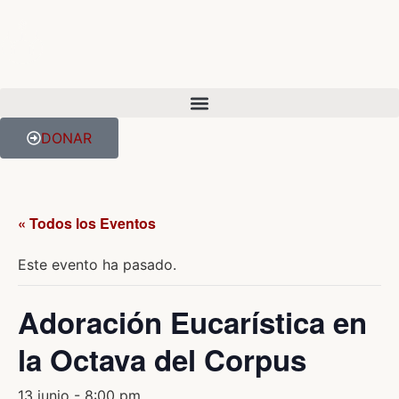
DONAR
« Todos los Eventos
Este evento ha pasado.
Adoración Eucarística en
la Octava del Corpus
13 junio - 8:00 pm