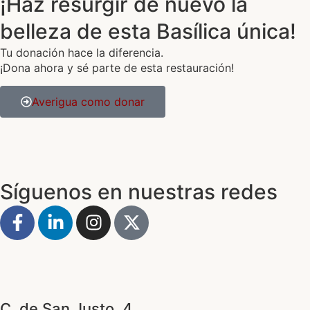
¡Haz resurgir de nuevo la
belleza de esta Basílica única!
Tu donación hace la diferencia.
¡Dona ahora y sé parte de esta restauración!
Averigua como donar
Síguenos en nuestras redes
C. de San Justo, 4,