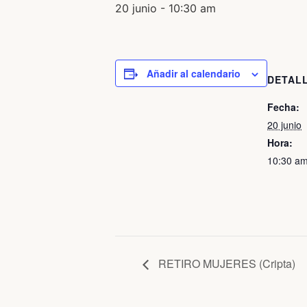
20 junio - 10:30 am
Añadir al calendario
DETAL
Fecha:
20 junio
Hora:
10:30 am
RETIRO MUJERES (Cripta)