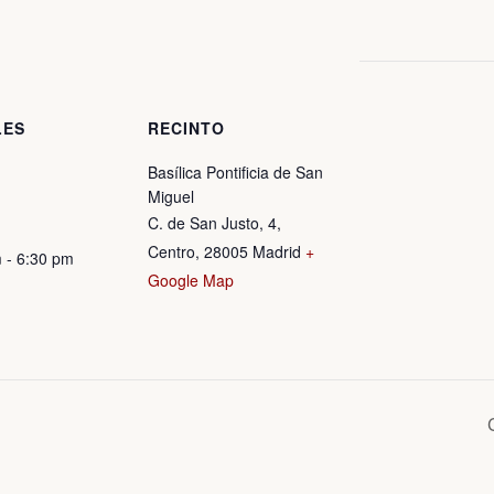
LES
RECINTO
Basílica Pontificia de San
Miguel
C. de San Justo, 4,
Centro, 28005 Madrid
+
 - 6:30 pm
Google Map