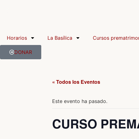
Horarios
La Basílica
Cursos prematrimon
DONAR
« Todos los Eventos
Este evento ha pasado.
CURSO PREMAT