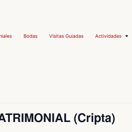
iales
Bodas
Visitas Guiadas
Actividades
RIMONIAL (Cripta)