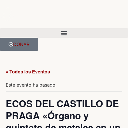
DONAR
« Todos los Eventos
Este evento ha pasado.
ECOS DEL CASTILLO DE
PRAGA «Órgano y
quinteto de metales en un