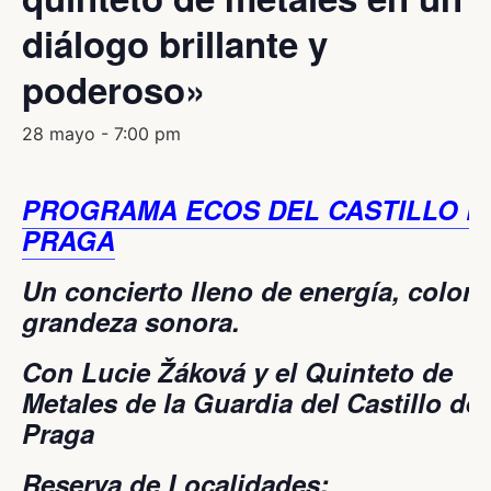
diálogo brillante y
poderoso»
28 mayo - 7:00 pm
PROGRAMA ECOS DEL CASTILLO D
PRAGA
Un concierto lleno de energía, color 
grandeza sonora.
Con Lucie Žáková y el Quinteto de
Metales de la Guardia del Castillo de
Praga
Reserva de Localidades
: