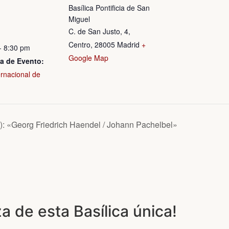
Basílica Pontificia de San
Miguel
C. de San Justo, 4,
Centro, 28005 Madrid
+
- 8:30 pm
Google Map
a de Evento:
ernacional de
): «Georg Friedrich Haendel / Johann Pachelbel»
a de esta Basílica única!