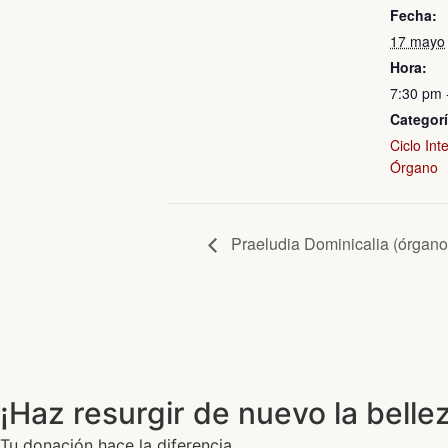
Fecha:
17 mayo
Hora:
7:30 pm 
Categorí
Ciclo Int
Órgano
Praeludia Dominicalia (órgano
¡Haz resurgir de nuevo la bellez
Tu donación hace la diferencia.