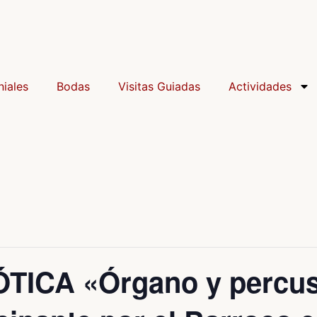
iales
Bodas
Visitas Guiadas
Actividades
ICA «Órgano y percusi