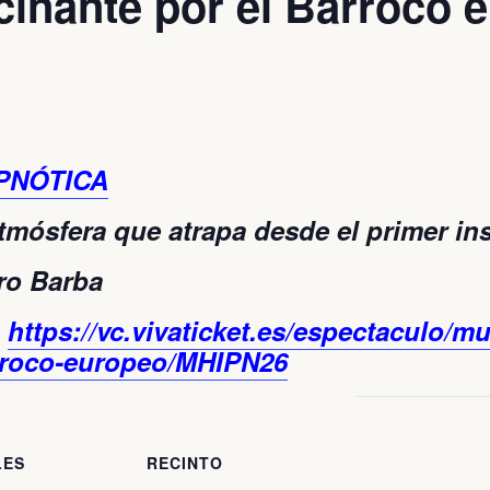
scinante por el Barroco
PNÓTICA
tmósfera que atrapa desde el primer ins
ro Barba
:
https://vc.vivaticket.es/espectaculo/mu
arroco-europeo/MHIPN26
LES
RECINTO