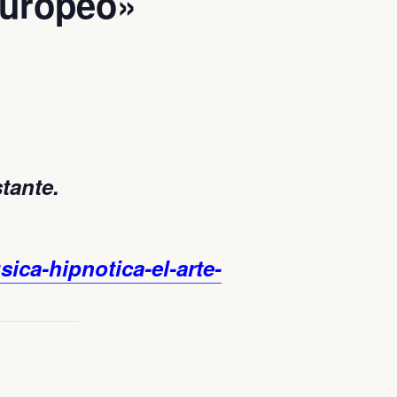
 europeo»
tante.
sica-hipnotica-el-arte-