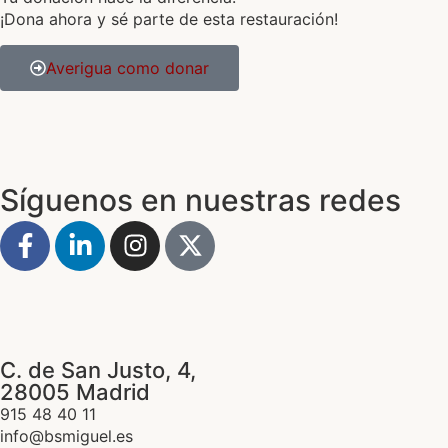
¡Dona ahora y sé parte de esta restauración!
Averigua como donar
Síguenos en nuestras redes
C. de San Justo, 4,
28005 Madrid
915 48 40 11
info@bsmiguel.es