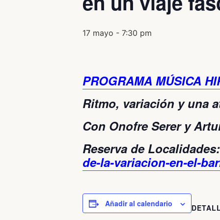
en un viaje fa
17 mayo - 7:30 pm
PROGRAMA MÚSICA HI
Ritmo, variación y una a
Con Onofre Serer y Artu
Reserva de Localidades
de-la-variacion-en-el-b
Añadir al calendario
DETAL