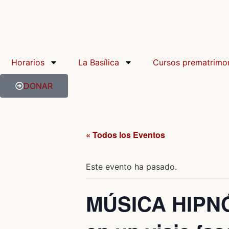
Horarios
La Basílica
Cursos prematrimon
DONAR
« Todos los Eventos
Este evento ha pasado.
MÚSICA HIPNÓT