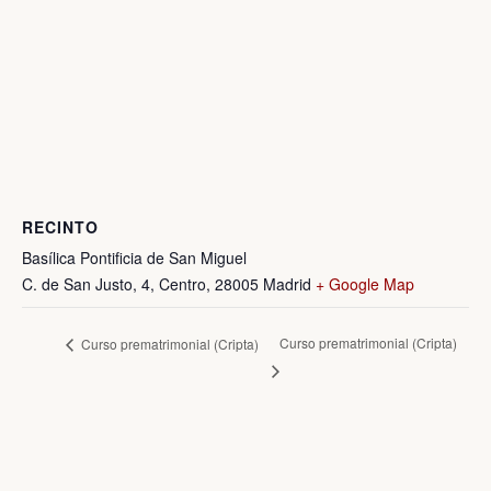
RECINTO
Basílica Pontificia de San Miguel
C. de San Justo, 4, Centro, 28005 Madrid
+ Google Map
Curso prematrimonial (Cripta)
Curso prematrimonial (Cripta)