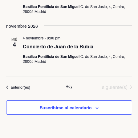
Basílica Pontificia de San Miguel
C. de San Justo, 4, Centro,
28005 Madrid
noviembre 2026
4 noviembre - 8:00 pm
MIÉ
4
Concierto de Juan de la Rubia
Basílica Pontificia de San Miguel
C. de San Justo, 4, Centro,
28005 Madrid
Eventos
Hoy
siguiente(s)
Eventos
anterior(es)
Suscribirse al calendario